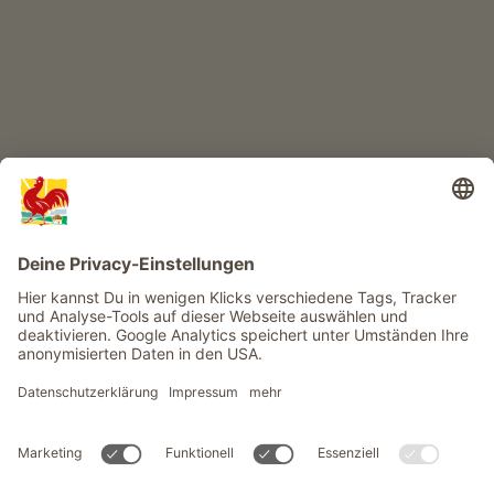
Infos
Service
Privacy
Newsletter
© Roter Hahn - Das Qualitätssiegel der Südtiroler Bauernhöfe .
Offizielles Portal für Urlaub auf dem Bauernhof in Südtirol