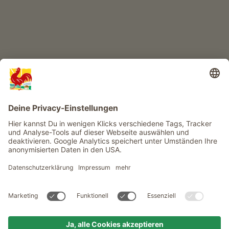
Infos
Service
Privacy
Newsletter
© Roter Hahn - Das Qualitätssiegel der Südtiroler Bauernhöfe .
Offizielles Portal für Urlaub auf dem Bauernhof in Südtirol
produced by