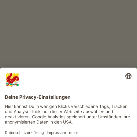
KINDERPARADIES
Abenteuer Bauernhof
Infos
Service
Privacy
Newsletter