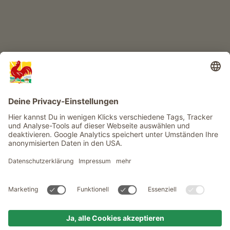
Infos
Service
Privacy
Newsletter
© Roter Hahn - Das Qualitätssiegel der Südtiroler Bauernhöfe .
Offizielles Portal für Urlaub auf dem Bauernhof in Südtirol
produced by