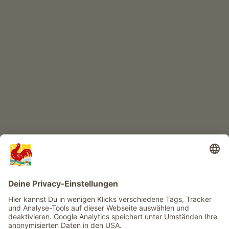
KINDERPARADIES
Abenteuer Bauernhof
Infos
Service
Privacy
Newsletter