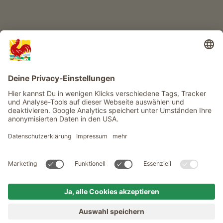
Infos
Service
Privacy
Newsletter
© Roter Hahn - Das Qualitätssiegel der Südtiroler Bauernhöfe .
Offizielles Portal für Urlaub auf dem Bauernhof in Südtirol
produced by