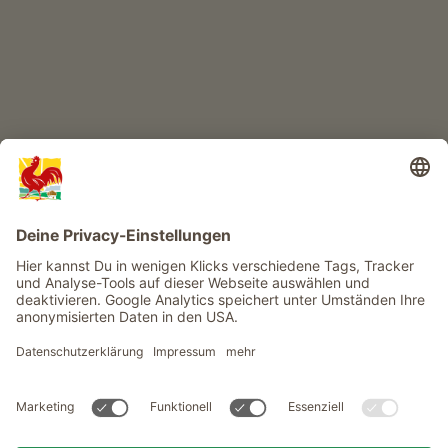
Infos
Service
Privacy
Newsletter
© Roter Hahn - Das Qualitätssiegel der Südtiroler Bauernhöfe .
Offizielles Portal für Urlaub auf dem Bauernhof in Südtirol
produced by