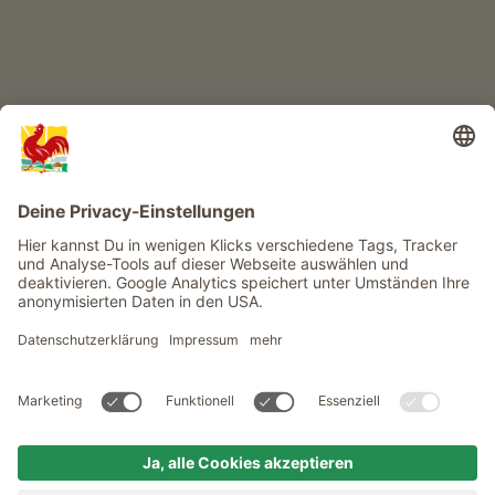
Infos
Service
Privacy
Newsletter
© Roter Hahn - Das Qualitätssiegel der Südtiroler Bauernhöfe .
Offizielles Portal für Urlaub auf dem Bauernhof in Südtirol
produced by