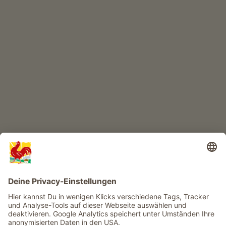
KINDERPARADIES
Abenteuer Bauernhof
Infos
Service
Privacy
Newsletter