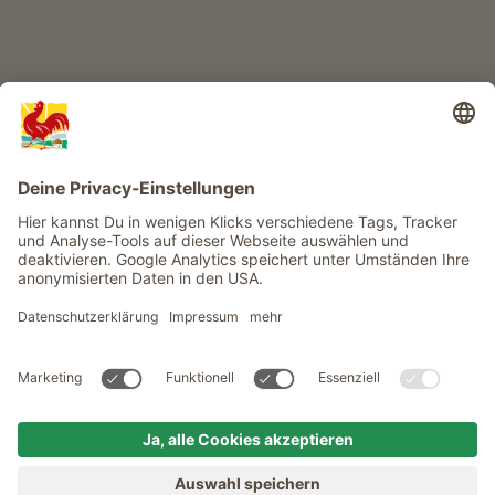
Infos
Service
Privacy
Newsletter
© Roter Hahn - Das Qualitätssiegel der Südtiroler Bauernhöfe .
Offizielles Portal für Urlaub auf dem Bauernhof in Südtirol
produced by