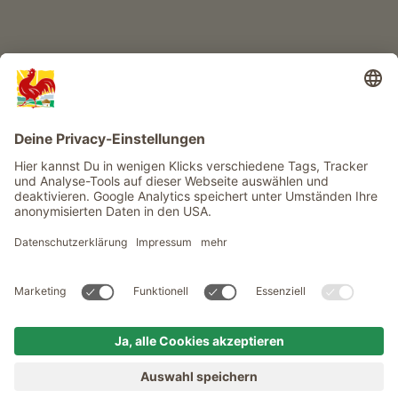
Infos
Service
Privacy
Newsletter
© Roter Hahn - Das Qualitätssiegel der Südtiroler Bauernhöfe .
Offizielles Portal für Urlaub auf dem Bauernhof in Südtirol
produced by
MENÜ