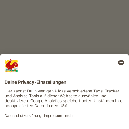
Abenteuer Bauernhof
Infos
Service
Privacy
Newsletter