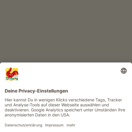
KINDERPARADIES
Abenteuer Bauernhof
Infos
Service
Privacy
Newsletter