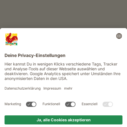
Infos
Service
Privacy
Newsletter
© Roter Hahn - Das Qualitätssiegel der Südtiroler Bauernhöfe .
Offizielles Portal für Urlaub auf dem Bauernhof in Südtirol
produced by