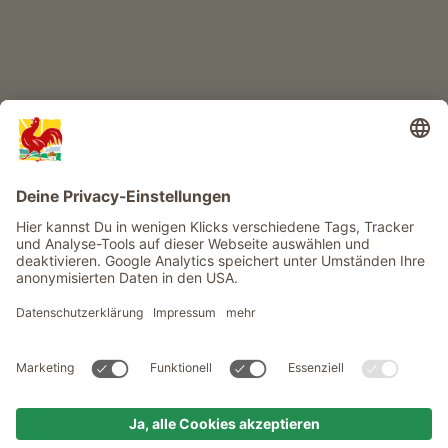
Infos
Service
Privacy
Newsletter
© Roter Hahn - Das Qualitätssiegel der Südtiroler Bauernhöfe .
Offizielles Portal für Urlaub auf dem Bauernhof in Südtirol
produced by