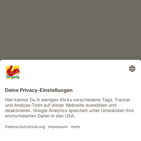
Abenteuer Bauernhof
Infos
Service
Privacy
Newsletter