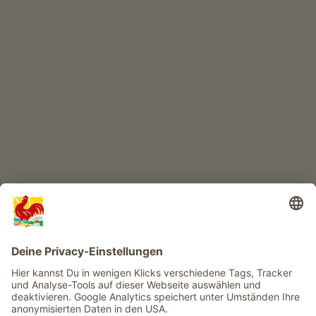
KINDERPARADIES
Abenteuer Bauernhof
Infos
Service
Privacy
Newsletter