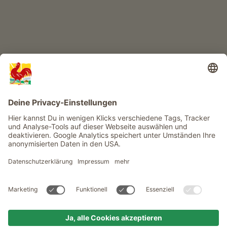
Infos
Service
Privacy
Newsletter
© Roter Hahn - Das Qualitätssiegel der Südtiroler Bauernhöfe .
Offizielles Portal für Urlaub auf dem Bauernhof in Südtirol
produced by