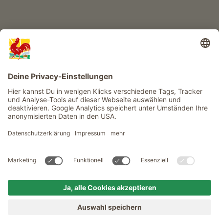
Infos
Service
Privacy
Newsletter
© Roter Hahn - Das Qualitätssiegel der Südtiroler Bauernhöfe .
Offizielles Portal für Urlaub auf dem Bauernhof in Südtirol
produced by
MENÜ