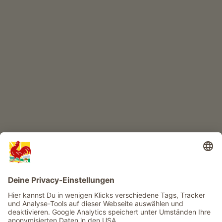
KINDERPARADIES
Abenteuer Bauernhof
Infos
Service
Privacy
Newsletter