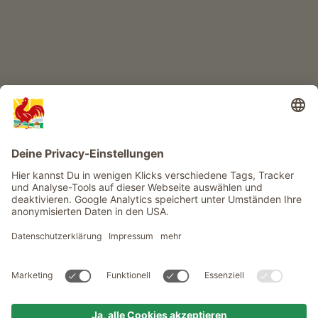
Infos
Service
Privacy
Newsletter
© Roter Hahn - Das Qualitätssiegel der Südtiroler Bauernhöfe .
Offizielles Portal für Urlaub auf dem Bauernhof in Südtirol
produced by