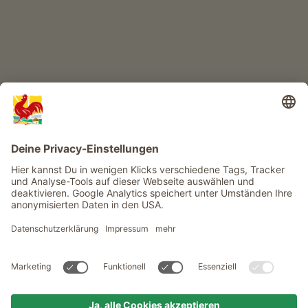
Infos
Service
Privacy
Newsletter
© Roter Hahn - Das Qualitätssiegel der Südtiroler Bauernhöfe .
Offizielles Portal für Urlaub auf dem Bauernhof in Südtirol
produced by