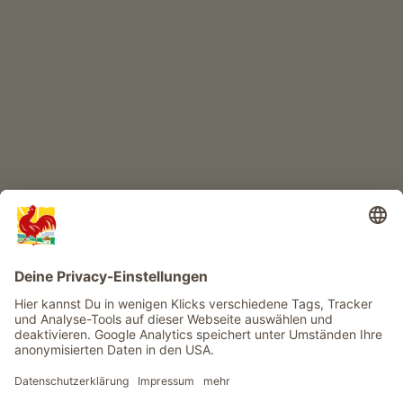
KINDERPARADIES
Abenteuer Bauernhof
Infos
Service
Privacy
Newsletter