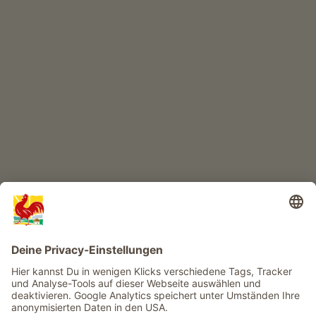
KINDERPARADIES
Abenteuer Bauernhof
Infos
Service
Privacy
Newsletter