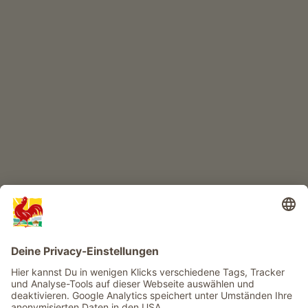
KINDERPARADIES
Abenteuer Bauernhof
Infos
Service
Privacy
Newsletter