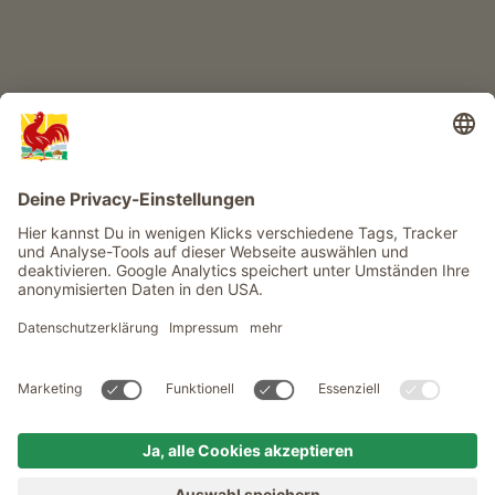
Infos
Service
Privacy
Newsletter
© Roter Hahn - Das Qualitätssiegel der Südtiroler Bauernhöfe .
Offizielles Portal für Urlaub auf dem Bauernhof in Südtirol
produced by