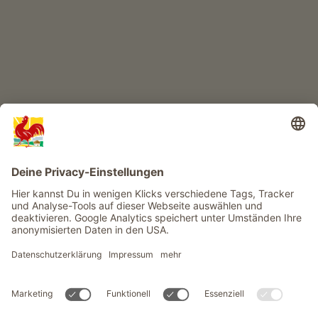
Infos
Service
Privacy
Newsletter
© Roter Hahn - Das Qualitätssiegel der Südtiroler Bauernhöfe .
Offizielles Portal für Urlaub auf dem Bauernhof in Südtirol