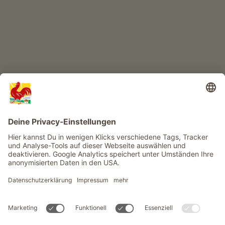
Infos
Service
Privacy
Newsletter
© Roter Hahn - Das Qualitätssiegel der Südtiroler Bauernhöfe .
Offizielles Portal für Urlaub auf dem Bauernhof in Südtirol