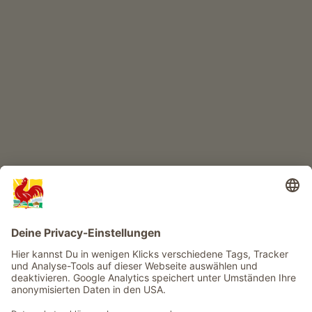
KINDERPARADIES
Abenteuer Bauernhof
Infos
Service
Privacy
Newsletter