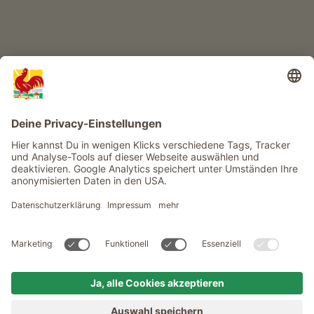
Infos
Service
Privacy
Newsletter
© Roter Hahn - Das Qualitätssiegel der Südtiroler Bauernhöfe .
Offizielles Portal für Urlaub auf dem Bauernhof in Südtirol
produced by