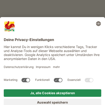
Infos
Service
Privacy
Newsletter
© Roter Hahn - Das Qualitätssiegel der Südtiroler Bauernhöfe .
Offizielles Portal für Urlaub auf dem Bauernhof in Südtirol
produced by