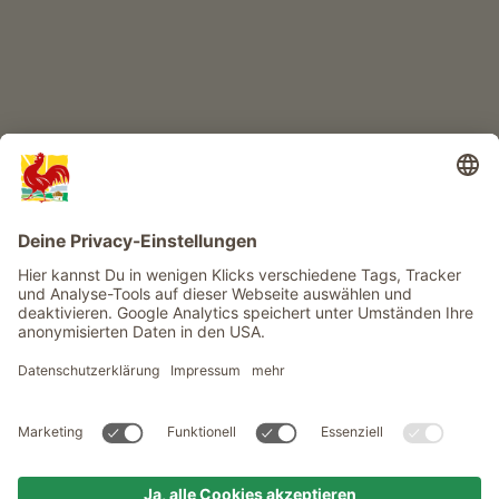
Infos
Service
Privacy
Newsletter
© Roter Hahn - Das Qualitätssiegel der Südtiroler Bauernhöfe .
Offizielles Portal für Urlaub auf dem Bauernhof in Südtirol
produced by