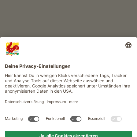
Infos
Service
Privacy
Newsletter
© Roter Hahn - Das Qualitätssiegel der Südtiroler Bauernhöfe .
Offizielles Portal für Urlaub auf dem Bauernhof in Südtirol
produced by