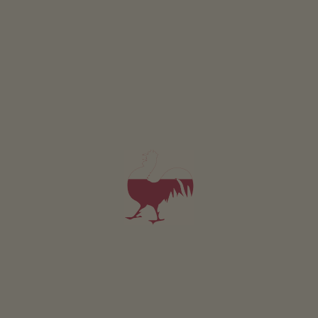
GEWINNSPIEL
Mitmachen & gewinnen
VERANSTALTUNGEN
Auf einen Blick
ONLINESHOP
Produkte vom Bauern
KINDERPARADIES
Abenteuer Bauernhof