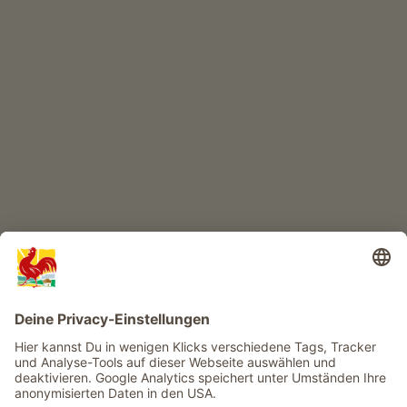
KINDERPARADIES
Abenteuer Bauernhof
Infos
Service
Privacy
Newsletter