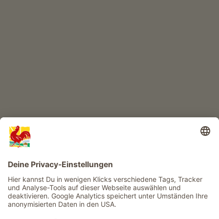
KINDERPARADIES
Abenteuer Bauernhof
Infos
Service
Privacy
Newsletter