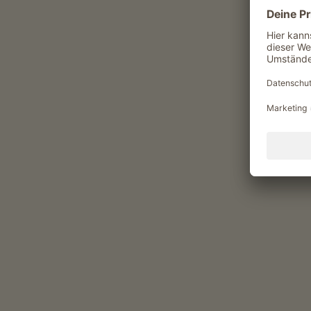
Mittelschwere Talabfahrt