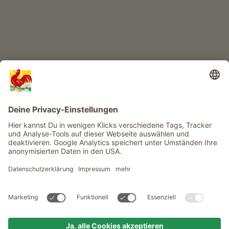
Infos
Service
Privacy
Newsletter
© Roter Hahn - Das Qualitätssiegel der Südtiroler Bauernhöfe .
Offizielles Portal für Urlaub auf dem Bauernhof in Südtirol
produced by