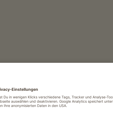
Bäuerliches Ha
Roter Hahn Koc
Highlights
ALLE FI